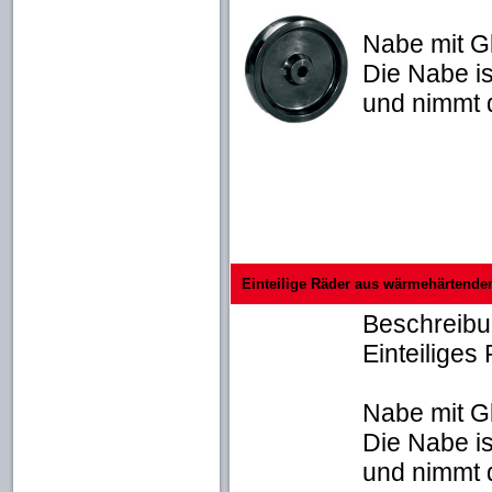
Nabe mit Gl
Die Nabe is
und nimmt d
Einteilige Räder aus wärmehärtendem
Beschreib
Einteilige
Nabe mit Gl
Die Nabe is
und nimmt d