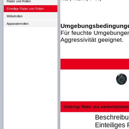
Räder und Rollen
Einteilige Räder und Rollen
Möbelrollen
Apparatenrollen
Umgebungsbedingung
Für feuchte Umgebungen
Aggressivität geeignet.
Einteilige Räder aus wärmehärtende
Beschreib
Einteilige