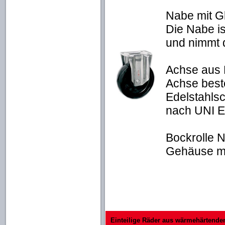
Nabe mit Gl
Die Nabe is
und nimmt d
Achse aus 
Achse best
Edelstahls
nach UNI E
Bockrolle 
Gehäuse mi
Einteilige Räder aus wärmehärtend