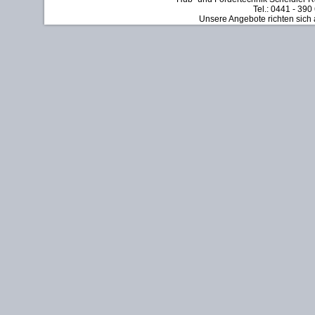
Tel.: 0441 - 390
Unsere Angebote richten sich