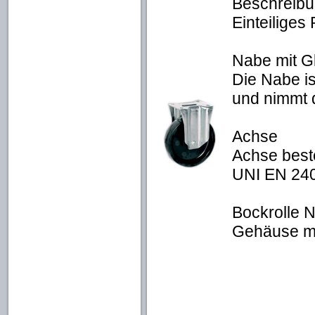
Beschreib
Einteilige
Nabe mit Gl
Die Nabe is
und nimmt d
Achse
Achse best
UNI EN 240
Bockrolle 
Gehäuse mit