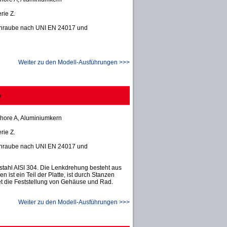
rie Z.
schraube nach UNI EN 24017 und
Weiter zu den Modell-Ausführungen >>>
e
hore A, Aluminiumkern
rie Z.
schraube nach UNI EN 24017 und
tahl AISI 304. Die Lenkdrehung besteht aus
 ist ein Teil der Platte, ist durch Stanzen
tet die Feststellung von Gehäuse und Rad.
Weiter zu den Modell-Ausführungen >>>