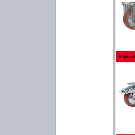
Hitzbest