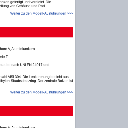
nzen gefertigt und vernietet. Die
stellung von Gehäuse und Rad.
Weiter zu den Modell-Ausführungen >>>
hore A, Aluminiumkern
rie Z.
schraube nach UNI EN 24017 und
tahl AISI 304. Die Lenkdrehung besteht aus
thylen-Staubschutzring. Der zentrale Bolzen ist
Weiter zu den Modell-Ausführungen >>>
hore A, Aluminiumkern