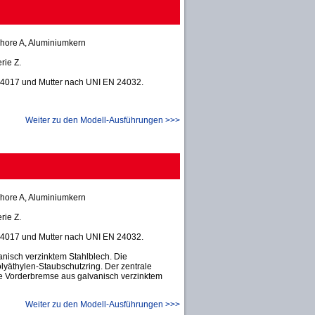
hore A, Aluminiumkern
rie Z.
24017 und Mutter nach UNI EN 24032.
Weiter zu den Modell-Ausführungen >>>
hore A, Aluminiumkern
rie Z.
24017 und Mutter nach UNI EN 24032.
nisch verzinktem Stahlblech. Die
lyäthylen-Staubschutzring. Der zentrale
. Die Vorderbremse aus galvanisch verzinktem
Weiter zu den Modell-Ausführungen >>>