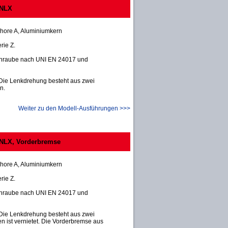
 NLX
hore A, Aluminiumkern
rie Z.
schraube nach UNI EN 24017 und
 Die Lenkdrehung besteht aus zwei
n.
Weiter zu den Modell-Ausführungen >>>
 NLX, Vorderbremse
hore A, Aluminiumkern
rie Z.
schraube nach UNI EN 24017 und
 Die Lenkdrehung besteht aus zwei
n ist vernietet. Die Vorderbremse aus