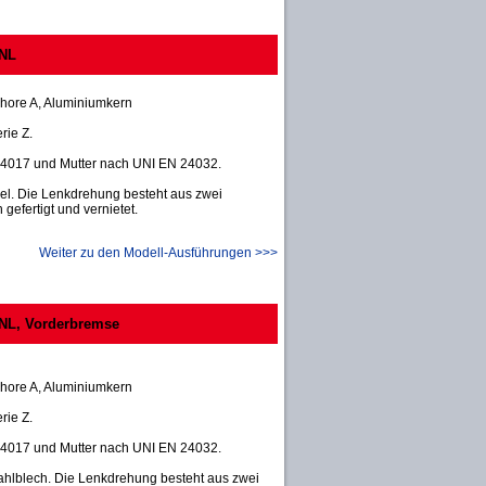
 NL
hore A, Aluminiumkern
rie Z.
24017 und Mutter nach UNI EN 24032.
el. Die Lenkdrehung besteht aus zwei
gefertigt und vernietet.
Weiter zu den Modell-Ausführungen >>>
 NL, Vorderbremse
hore A, Aluminiumkern
rie Z.
24017 und Mutter nach UNI EN 24032.
ahlblech. Die Lenkdrehung besteht aus zwei