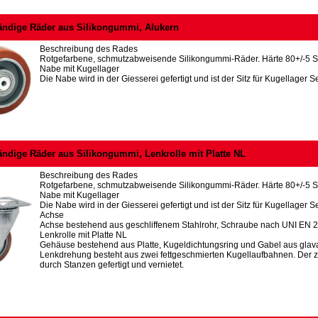
ändige Räder aus Silikongummi, Alukern
Beschreibung des Rades
Rotgefarbene, schmutzabweisende Silikongummi-Räder. Härte 80+/-5 S
Nabe mit Kugellager
Die Nabe wird in der Giesserei gefertigt und ist der Sitz für Kugellager Se
ändige Räder aus Silikongummi, Lenkrolle mit Platte NL
Beschreibung des Rades
Rotgefarbene, schmutzabweisende Silikongummi-Räder. Härte 80+/-5 S
Nabe mit Kugellager
Die Nabe wird in der Giesserei gefertigt und ist der Sitz für Kugellager Se
Achse
Achse bestehend aus geschliffenem Stahlrohr, Schraube nach UNI EN 
Lenkrolle mit Platte NL
Gehäuse bestehend aus Platte, Kugeldichtungsring und Gabel aus glava
Lenkdrehung besteht aus zwei fettgeschmierten Kugellaufbahnen. Der zentr
durch Stanzen gefertigt und vernietet.