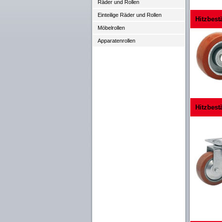
Räder und Rollen
Einteilige Räder und Rollen
Hitzbest
Möbelrollen
Apparatenrollen
Hitzbest