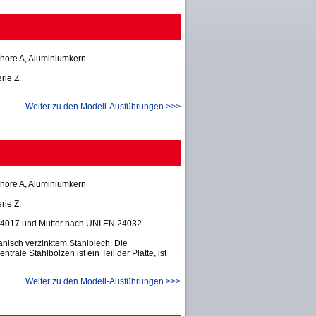
hore A, Aluminiumkern
rie Z.
Weiter zu den Modell-Ausführungen >>>
hore A, Aluminiumkern
rie Z.
24017 und Mutter nach UNI EN 24032.
nisch verzinktem Stahlblech. Die
ale Stahlbolzen ist ein Teil der Platte, ist
Weiter zu den Modell-Ausführungen >>>