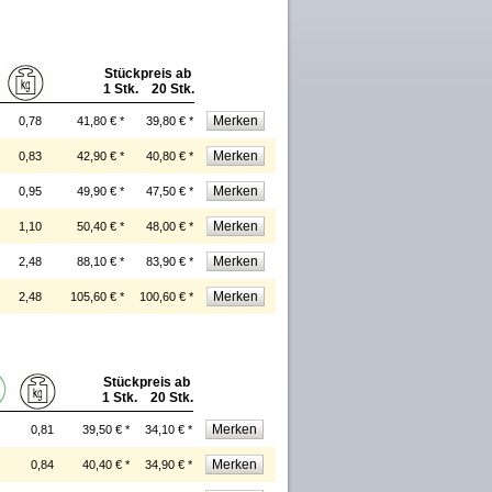
Stückpreis ab
1 Stk. 20 Stk.
0,78
41,80 € *
39,80 € *
0,83
42,90 € *
40,80 € *
0,95
49,90 € *
47,50 € *
1,10
50,40 € *
48,00 € *
2,48
88,10 € *
83,90 € *
2,48
105,60 € *
100,60 € *
Stückpreis ab
1 Stk. 20 Stk.
0,81
39,50 € *
34,10 € *
0,84
40,40 € *
34,90 € *