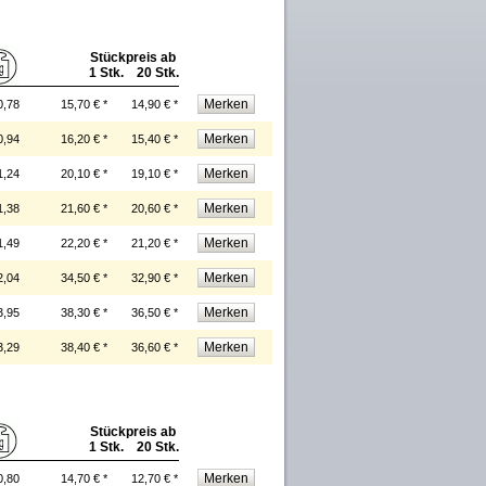
Stückpreis ab
1 Stk. 20 Stk.
0,78
15,70 € *
14,90 € *
0,94
16,20 € *
15,40 € *
1,24
20,10 € *
19,10 € *
1,38
21,60 € *
20,60 € *
1,49
22,20 € *
21,20 € *
2,04
34,50 € *
32,90 € *
3,95
38,30 € *
36,50 € *
3,29
38,40 € *
36,60 € *
Stückpreis ab
1 Stk. 20 Stk.
0,80
14,70 € *
12,70 € *