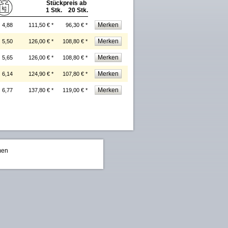
Stückpreis ab
1 Stk. 20 Stk.
4,88
111,50 € *
96,30 € *
5,50
126,00 € *
108,80 € *
5,65
126,00 € *
108,80 € *
6,14
124,90 € *
107,80 € *
6,77
137,80 € *
119,00 € *
men