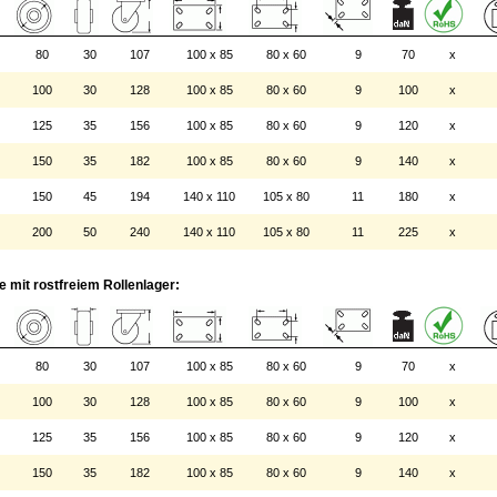
80
30
107
100 x 85
80 x 60
9
70
x
100
30
128
100 x 85
80 x 60
9
100
x
125
35
156
100 x 85
80 x 60
9
120
x
150
35
182
100 x 85
80 x 60
9
140
x
150
45
194
140 x 110
105 x 80
11
180
x
200
50
240
140 x 110
105 x 80
11
225
x
 mit rostfreiem Rollenlager:
80
30
107
100 x 85
80 x 60
9
70
x
100
30
128
100 x 85
80 x 60
9
100
x
125
35
156
100 x 85
80 x 60
9
120
x
150
35
182
100 x 85
80 x 60
9
140
x