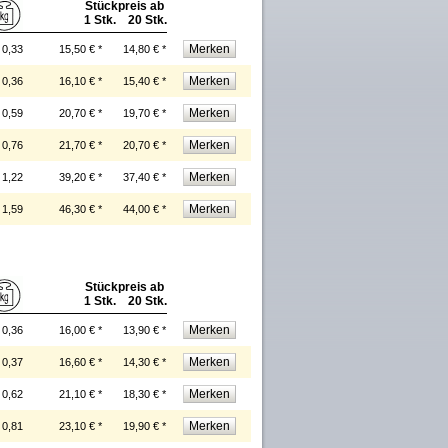
Stückpreis ab
1 Stk. 20 Stk.
0,33
15,50 € *
14,80 € *
0,36
16,10 € *
15,40 € *
0,59
20,70 € *
19,70 € *
0,76
21,70 € *
20,70 € *
1,22
39,20 € *
37,40 € *
1,59
46,30 € *
44,00 € *
Stückpreis ab
1 Stk. 20 Stk.
0,36
16,00 € *
13,90 € *
0,37
16,60 € *
14,30 € *
0,62
21,10 € *
18,30 € *
0,81
23,10 € *
19,90 € *