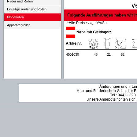
Räder und Rollen
v
Einteilige Räder und Rollen
Folgende Ausführungen haben wir i
Möbelrollen
*Alle Preise zzgl. MwSt.
Apparatenrollen
Nabe mit Gleitlager:
Artikelnr.
4001030
48
21
82
Änderungen und Irrtür
Hub- und Fördertechnik Scheidler Rä
Tel.: 0441 - 390
Unsere Angebote richten sich