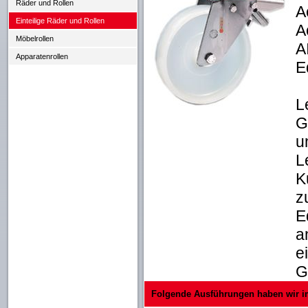
Räder und Rollen
A
Einteilige Räder und Rollen
A
Möbelrollen
A
Apparatenrollen
E
L
G
u
L
K
z
E
a
e
G
Folgende Ausführungen haben wir i