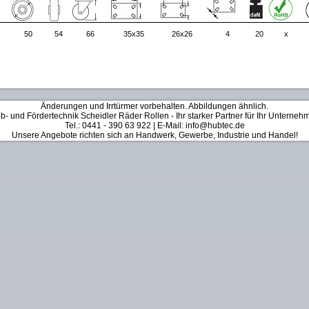
50
54
66
35x35
26x26
4
20
x
Änderungen und Irrtürmer vorbehalten. Abbildungen ähnlich.
b- und Fördertechnik Scheidler Räder Rollen - Ihr starker Partner für Ihr Unterneh
Tel.: 0441 - 390 63 922 | E-Mail: info@hubtec.de
Unsere Angebote richten sich an Handwerk, Gewerbe, Industrie und Handel!